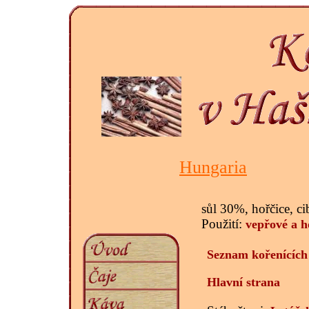
Hungaria
sůl 30%, hořčice, ci
Použití:
vepřové a h
Seznam kořenících
Hlavní strana