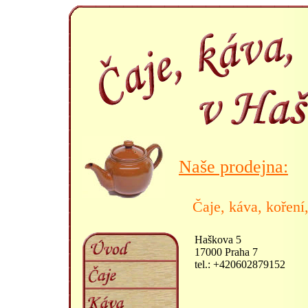
Naše prodejna:
Čaje, káva, koření
Haškova 5
17000 Praha 7
tel.: +420602879152