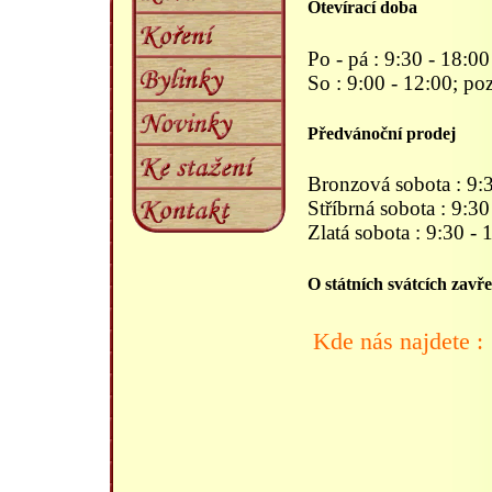
Otevírací doba
Po - pá : 9:30 - 18:00
So : 9:00 - 12:00; po
Předvánoční prodej
Bronzová sobota : 9:3
Stříbrná sobota : 9:3
Zlatá sobota : 9:30 -
O státních svátcích zavř
Kde nás najdete :