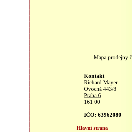
Mapa prodejny ča
Kontakt
Richard Mayer
Ovocná 443/8
Praha 6
161 00
IČO: 63962080
Hlavní strana