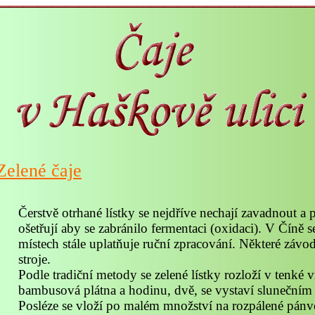
Zelené čaje
Čerstvě otrhané lístky se nejdříve nechají zavadnout a 
ošetřují aby se zabránilo fermentaci (oxidaci). V Číně
místech stále uplatňuje ruční zpracování. Některé závod
stroje.
Podle tradiční metody se zelené lístky rozloží v tenké v
bambusová plátna a hodinu, dvě, se vystaví sluneční
Posléze se vloží po malém množství na rozpálené pánve