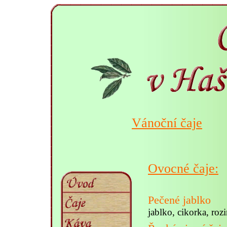
Vánoční čaje
Ovocné čaje:
Pečené jablko
jablko, cikorka, roz