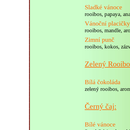
Sladké vánoce
rooibos, papaya, ana
Vánoční placičky
rooibos, mandle, ar
Zimní punč
rooibos, kokos, záz
Zelený Rooibo
Bílá čokoláda
zelený rooibos, aro
Černý čaj:
Bílé vánoce