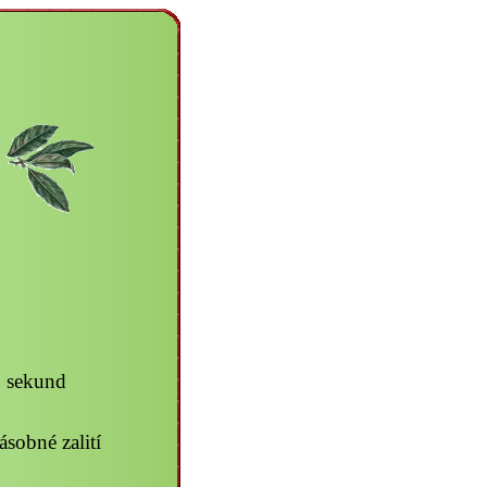
5 sekund
sobné zalití