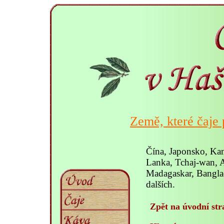
Země, které čaje 
Čína, Japonsko, Kam
Lanka, Tchaj-wan, A
Madagaskar, Bangla
dalších.
Zpět na úvodní str