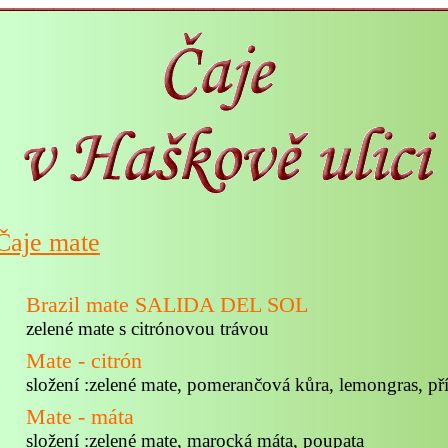
Čaje mate
Brazil mate SALIDA DEL SOL
zelené mate s citrónovou trávou
Mate - citrón
složení :zelené mate, pomerančová kůra, lemongras, př
Mate - máta
složení :zelené mate, marocká máta, poupata