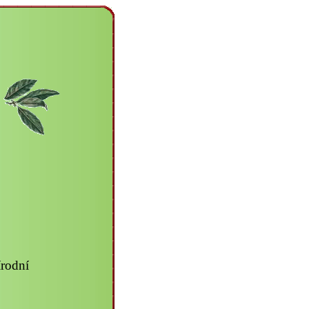
írodní