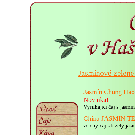
Jasmínové zelené 
Jasmín Chung Hao
Novinka!
Vynikající čaj s jasm
China JASMIN T
zelený čaj s květy jas