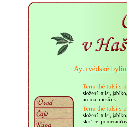
Ayurvédské bylinné
Terra thé tulsi s
složení :tulsi, jabl
aroma, měsíček
Terra thé tulsi 
složení :tulsi, jabl
skořice, pomerančov